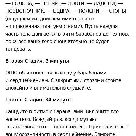
— ГОЛОВА, — ПЛЕЧИ, — ЛОКТИ, — ЛАДОНИ, —
ПОЗВОНОЧНИК, — БЕДРА, — КОЛЕНИ, — СТОПЫ
(ощущаем их, двигаем ими в разных
направлениях, танцуем с ними). Пусть каждая
часть тела двигается в ритм барабанов до тех пор,
пока все ваше тело окончательно не будет
танцевать.
Вторая Стадия: 3 минуты
ОШО объясняет связь между барабанами
и сердцебиением. С закрытыми глазами стойте
спокойно и внимательно слушайте.
Третья Стадия: 34 минуты
Танцуйте в ритме с барабанами. Включите все
ваше тело. Каждый раз, когда музыка
останавливается — остановитесь. Привнесите всю
вашу осознанность в сердцебиение. Замрите