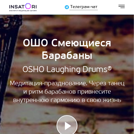
Телеграм-чат
ОШО Смеющиеся
Барабаны
OSHO Laughing Drums®
Медитация-празднование. Через танец
и ритм барабанов привнесите
внутреннюю гармонию в свою жизнь