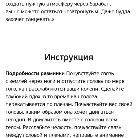
создать нужную атмосферу через барабан,
вы не можете остаться незатронутым. Даже будда
захочет танцевать.»
Инструкция
Подробности разминки
Почувствуйте связь
с землей через ноги и отпустите голову по мере
того, как расслабляются ваши колени. Сделайте
глубокий вдох, в то время как голова
перекатывается по плечам. Почувствуйте вес своей
головы, каким образом она хочет двигаться
сегодня. И двигайтесь вместе с головой всем
телом. Расслабьте челюсть, почувствуйте связь
между головой и плечами, направьте внимание