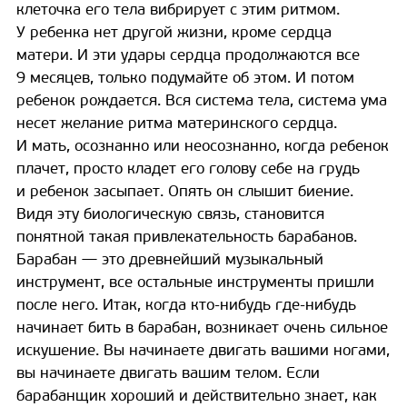
клеточка его тела вибрирует с этим ритмом.
У ребенка нет другой жизни, кроме сердца
матери. И эти удары сердца продолжаются все
9 месяцев, только подумайте об этом. И потом
ребенок рождается. Вся система тела, система ума
несет желание ритма материнского сердца.
И мать, осознанно или неосознанно, когда ребенок
плачет, просто кладет его голову себе на грудь
и ребенок засыпает. Опять он слышит биение.
Видя эту биологическую связь, становится
понятной такая привлекательность барабанов.
Барабан — это древнейший музыкальный
инструмент, все остальные инструменты пришли
после него. Итак, когда кто-нибудь где-нибудь
начинает бить в барабан, возникает очень сильное
искушение. Вы начинаете двигать вашими ногами,
вы начинаете двигать вашим телом. Если
барабанщик хороший и действительно знает, как