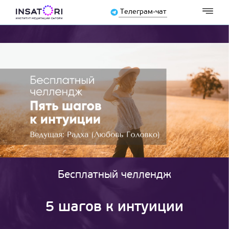
Телеграм-чат
Бесплатный челлендж
5 шагов к интуиции