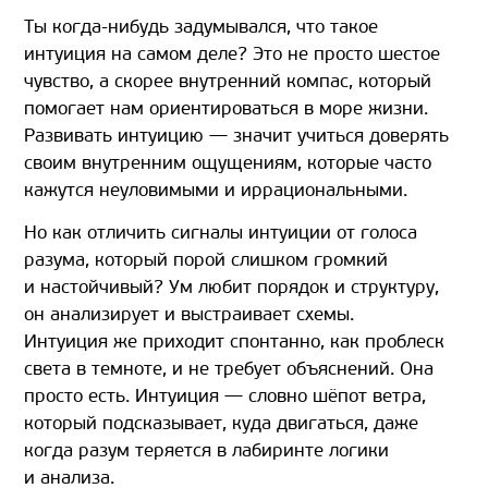
Ты когда-нибудь задумывался, что такое
интуиция на самом деле? Это не просто шестое
чувство, а скорее внутренний компас, который
помогает нам ориентироваться в море жизни.
Развивать интуицию — значит учиться доверять
своим внутренним ощущениям, которые часто
кажутся неуловимыми и иррациональными.
Но как отличить сигналы интуиции от голоса
разума, который порой слишком громкий
и настойчивый? Ум любит порядок и структуру,
он анализирует и выстраивает схемы.
Интуиция же приходит спонтанно, как проблеск
света в темноте, и не требует объяснений. Она
просто есть. Интуиция — словно шёпот ветра,
который подсказывает, куда двигаться, даже
когда разум теряется в лабиринте логики
и анализа.