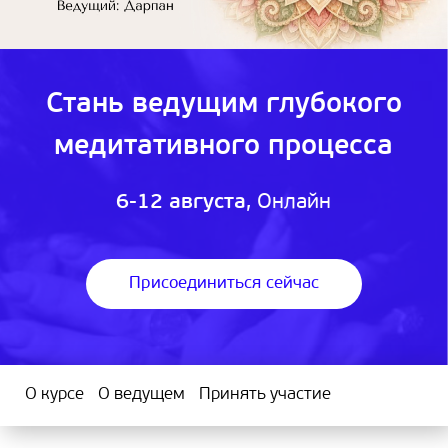
Стань ведущим глубокого
медитативного процесса
6-12 августа
, Онлайн
Присоединиться сейчас
О курсе
О ведущем
Принять участие